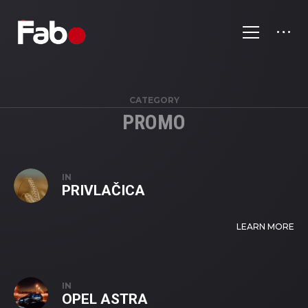
CATEGORY
PROMO
IN
PRIVLAČICA
LEARN MORE
IN
OPEL ASTRA