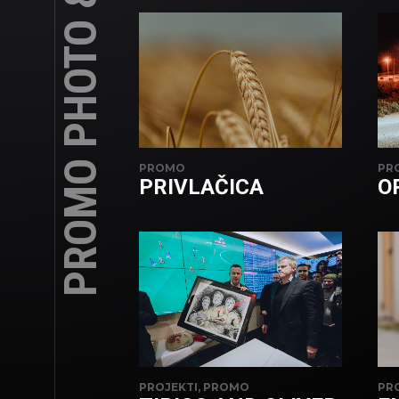
PROMO PHOTO & VIDEO
PROMO
PR
PRIVLAČICA
O
PROJEKTI, PROMO
PR