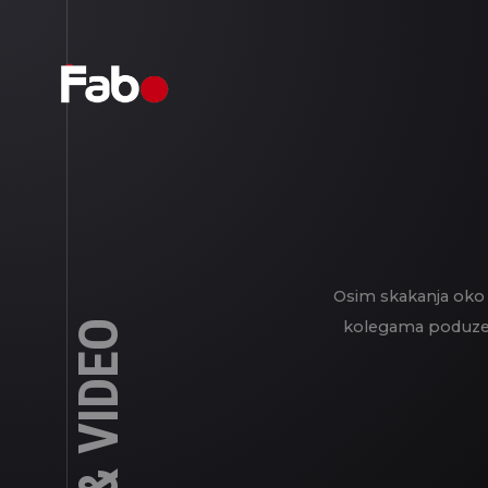
Osim skakanja oko 
kolegama poduzetnic