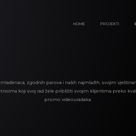
HOME
PROJEKTI
mladenaca, zgodnih parova i naših najmlađih, svojim vješt
ima koji svoj rad žele približiti svojim klijentima preko kvalit
promo videouradaka.