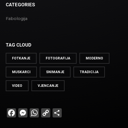
CATEGORIES
Fabologija
TAG CLOUD
FOTKANJE
FOTOGRAFIJA
MODERNO
MUSKARCI
SNIMANJE
TRADICIJA
VIDEO
VJENCANJE
Facebook
Messenger
WhatsApp
Copy
Share
Link