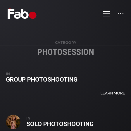
CATEGORY
PHOTOSESSION
IN
GROUP PHOTOSHOOTING
LEARN MORE
IN
SOLO PHOTOSHOOTING