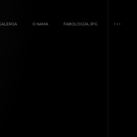
GALERIJA
O NAMA
FABOLOGIJA.JPG